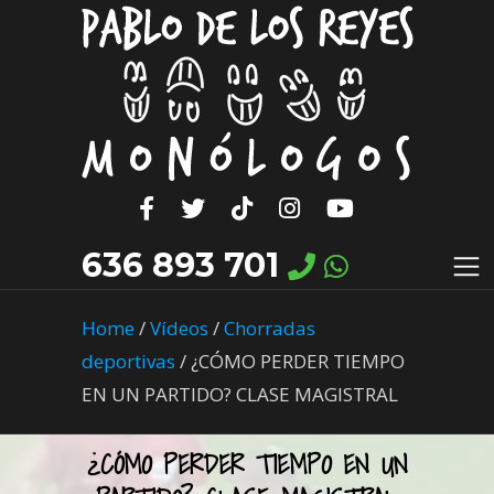
636 893 701
Home
/
Vídeos
/
Chorradas
deportivas
/
¿CÓMO PERDER TIEMPO
EN UN PARTIDO? CLASE MAGISTRAL
¿CÓMO PERDER TIEMPO EN UN