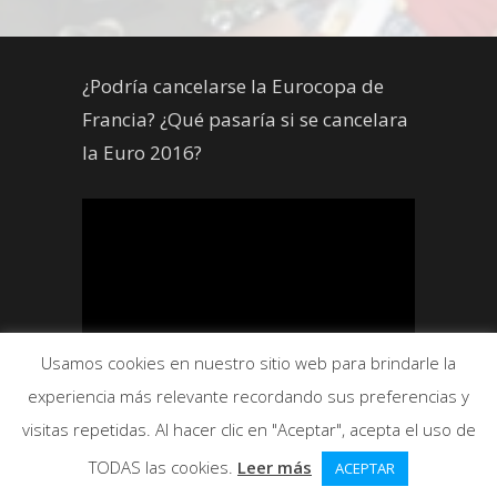
¿Podría cancelarse la Eurocopa de
Francia? ¿Qué pasaría si se cancelara
la Euro 2016?
Usamos cookies en nuestro sitio web para brindarle la
experiencia más relevante recordando sus preferencias y
visitas repetidas. Al hacer clic en "Aceptar", acepta el uso de
TODAS las cookies.
Leer más
ACEPTAR