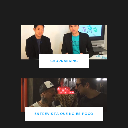
CHORRANKING
ENTREVISTA QUE NO ES POCO