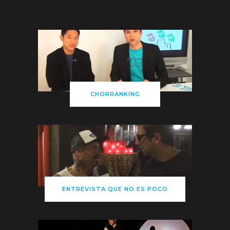
CHORRANKING
ENTREVISTA QUE NO ES POCO