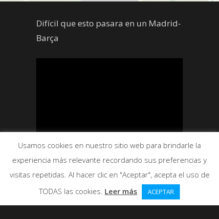
Difícil que esto pasara en un Madrid-
Barça
Usamos cookies en nuestro sitio web para brindarle la
experiencia más relevante recordando sus preferencias y
visitas repetidas. Al hacer clic en "Aceptar", acepta el uso de
TODAS las cookies.
Leer más
ACEPTAR