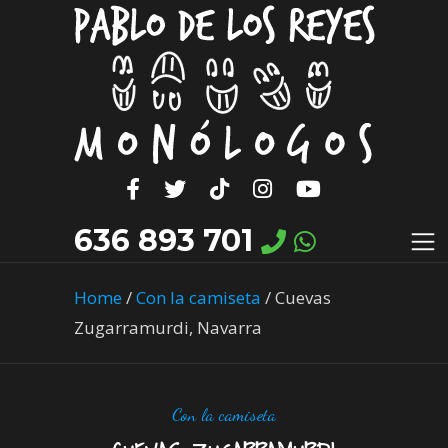
636 893 701
Home
/
Con la camiseta
/
Cuevas
Zugarramurdi, Navarra
Con la camiseta