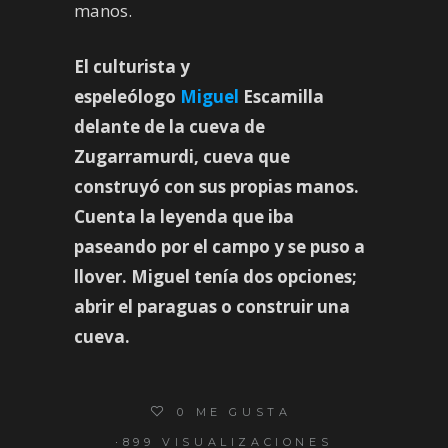
manos.
El culturista y
espeleólogo
Miguel
Escamilla
delante de la cueva de
Zugarramurdi, cueva que
construyó con sus propias manos.
Cuenta la leyenda que iba
paseando por el campo y se puso a
llover. Miguel tenía dos opciones;
abrir el paraguas o construir una
cueva.
0
ME GUSTA
899 VISUALIZACIONES