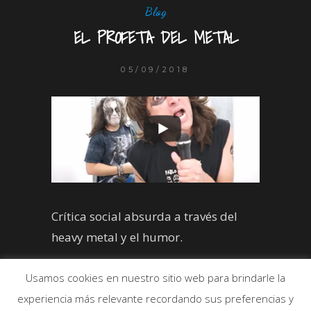
Blog
EL PROFETA DEL METAL
05/09/2018
Crítica social absurda a través del
heavy metal y el humor.
Usamos cookies en nuestro sitio web para brindarle la
experiencia más relevante recordando sus preferencias y