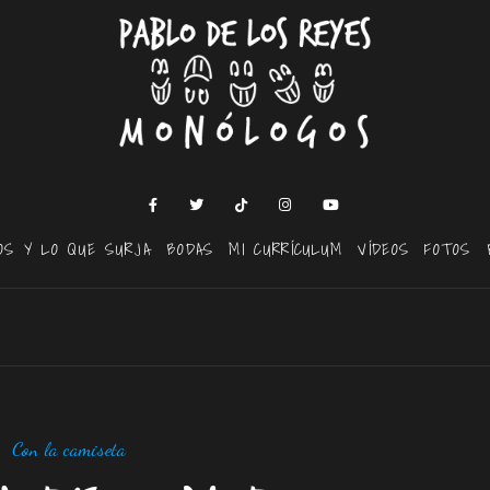
OS Y LO QUE SURJA
BODAS
MI CURRÍCULUM
VÍDEOS
FOTOS
Con la camiseta