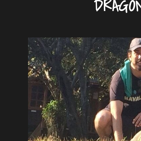
DRAGÓ