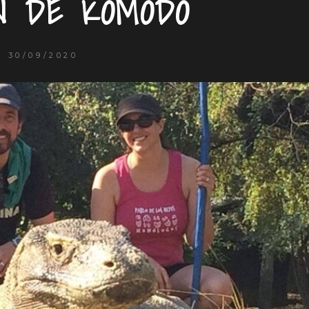
N DE KOMODO
30/09/2020