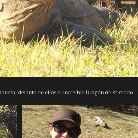
planeta, delante de ellos el increíble Dragón de Komodo.