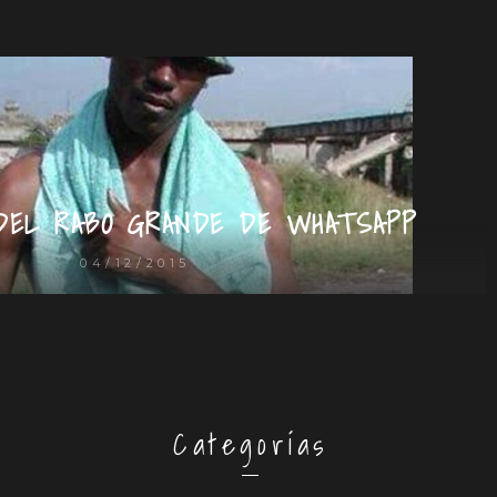
DEL RABO GRANDE DE WHATSAPP
04/12/2015
Categorías