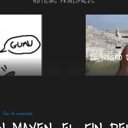
NOTICIAS PRINCIPALES
AS
EL NEGRO 
Con la camiseta