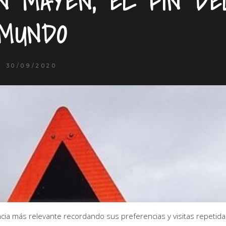
N MAYEN, EL FIN DE
MUNDO
30/09/2020
ia más relevante recordando sus preferencias y visitas repetidas.