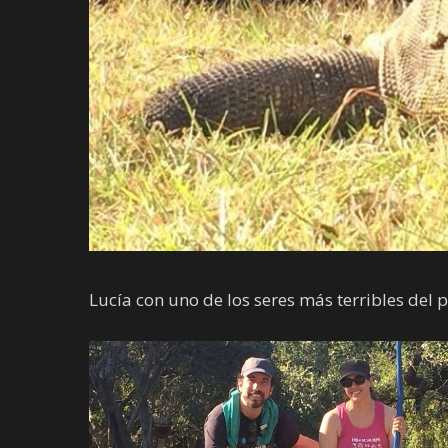
Lucía con uno de los seres más terribles del 