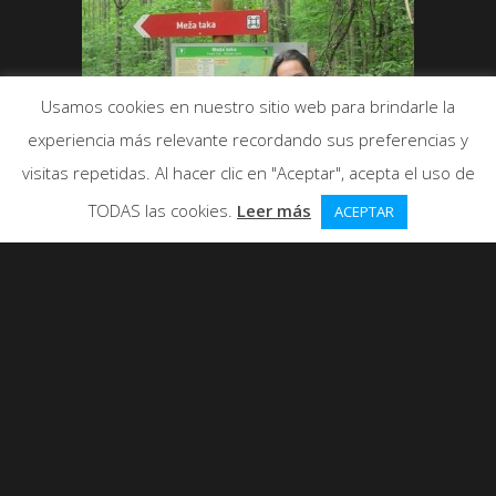
Usamos cookies en nuestro sitio web para brindarle la
experiencia más relevante recordando sus preferencias y
visitas repetidas. Al hacer clic en "Aceptar", acepta el uso de
TODAS las cookies.
Leer más
ACEPTAR
Ana en el Parque nacional de Kemeri,
Letonia. ķemeru nacionālais parks