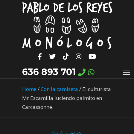
636 893 701
Home
/
Con la camiseta
/
El culturista
Mr Escamilla luciendo palmito en
Carcassonne.
Con la camiseta