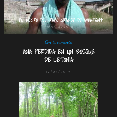
EL NEGRO DEL RABO GRANDE DE WHATSAPP
04/12/2015
Con la camiseta
ANA PERDIDA EN UN BOSQUE
DE LETONIA
12/06/2017