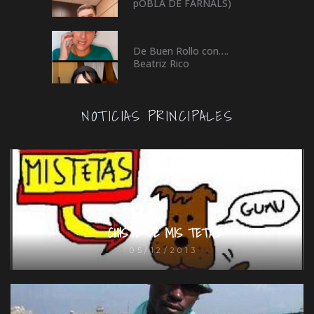
pOBLA DE FARNALS)
De Buen Rollo con….
Beatriz Rico
NOTICIAS PRINCIPALES
CHISTE DE MIS TETAS
05/12/2013