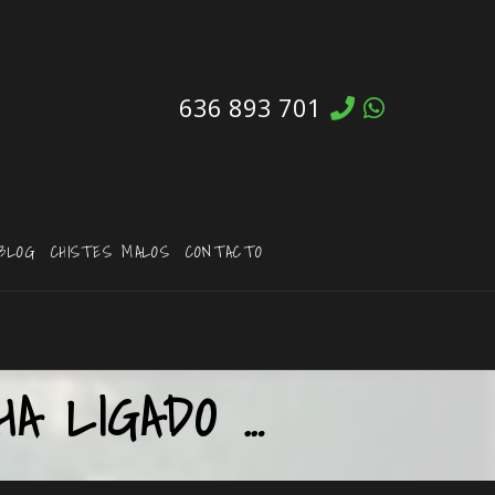
636 893 701
BLOG
CHISTES MALOS
CONTACTO
A LIGADO …