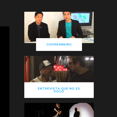
CHORRANKING
ENTREVISTA QUE NO ES
POCO