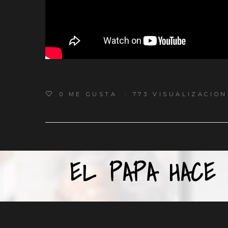
0
ME GUSTA
773 VISUALIZACION
EL PAPA HACE