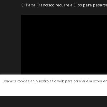
El Papa Francisco recurre a Dios para pasars
Usamos cookies en nuestro sitio web para brindarle la experienc