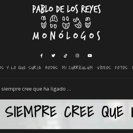
OS Y LO QUE SURJA
BODAS
MI CURRÍCULUM
VÍDEOS
FOTOS
 siempre cree que ha ligado …
 SIEMPRE CREE QUE H