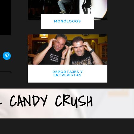
MONÓLOGOS
REPORTAJES Y
ENTREVISTAS
L CANDY CRUSH