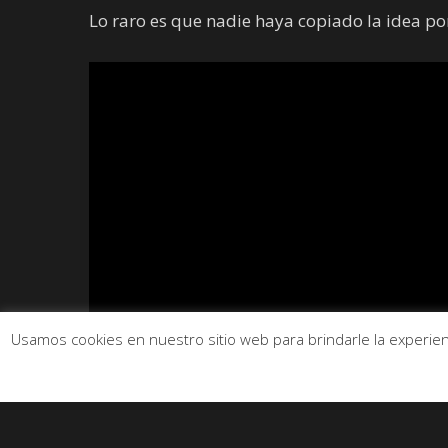
Lo raro es que nadie haya copiado la idea po
Usamos cookies en nuestro sitio web para brindarle la experienc