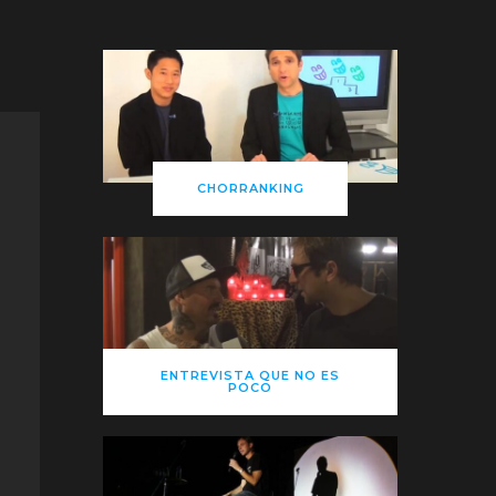
CHORRANKING
ENTREVISTA QUE NO ES
POCO