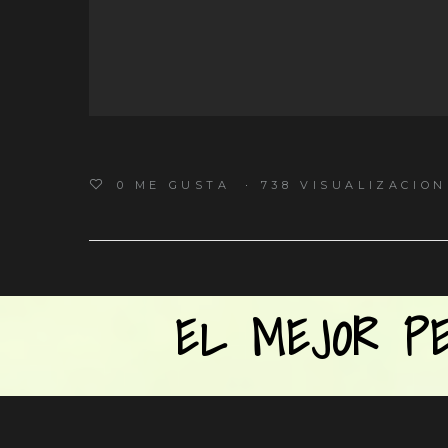
0
ME GUSTA
738 VISUALIZACION
EL MEJOR PE