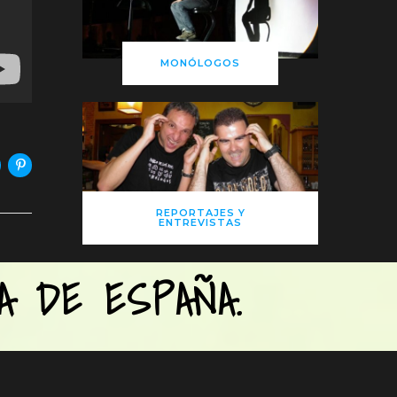
MONÓLOGOS
REPORTAJES Y
ENTREVISTAS
A DE ESPAÑA.