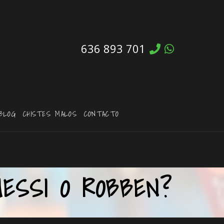
636 893 701
BLOG
CHISTES MALOS
CONTACTO
ESSI O ROBBEN?