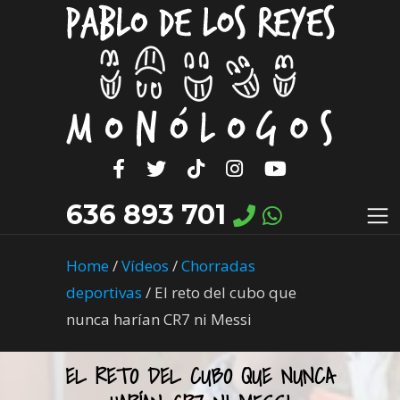
636 893 701
Home
/
Vídeos
/
Chorradas
deportivas
/
El reto del cubo que
nunca harían CR7 ni Messi
EL RETO DEL CUBO QUE NUNCA