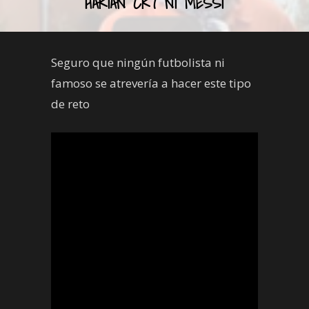
HARÍAN CR7 NI MESSI
Seguro que ningún futbolista ni
famoso se atrevería a hacer este tipo
de reto