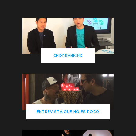
CHORRANKING
ENTREVISTA QUE NO ES POCO