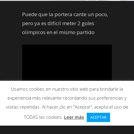
Puede que la portera cante un poco,
pero ya es difícil meter 2 goles
olímpicos en el mismo partido
Usamos cookies en nuestro sitio web para brindarle la
experiencia más relevante recordando sus preferencias y
visitas repetidas. Al hacer clic en "Aceptar", acepta el uso de
TODAS las cookies.
Leer más
ACEPTAR