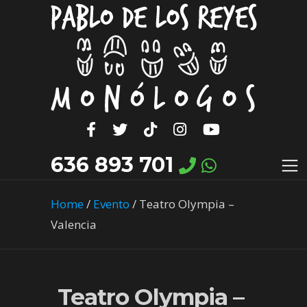
636 893 701
Home
/
Evento
/
Teatro Olympia –
Valencia
Teatro Olympia –