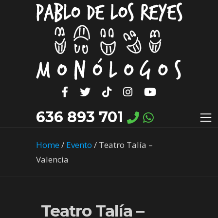
636 893 701
Home
/
Evento
/
Teatro Talía –
Valencia
Teatro Talía –