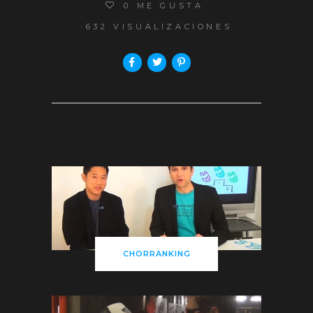
0
ME GUSTA
632 VISUALIZACIONES
CHORRANKING