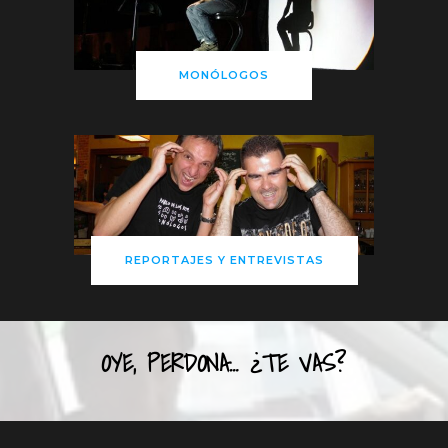
MONÓLOGOS
REPORTAJES Y ENTREVISTAS
OYE, PERDONA… ¿TE VAS?