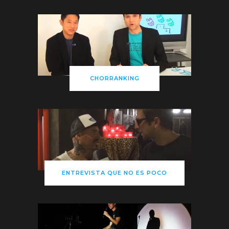
CHORRANKING
ENTREVISTA QUE NO ES POCO