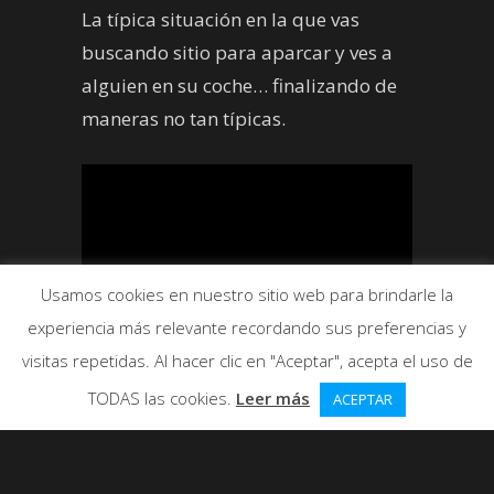
La típica situación en la que vas
buscando sitio para aparcar y ves a
alguien en su coche… finalizando de
maneras no tan típicas.
Usamos cookies en nuestro sitio web para brindarle la
experiencia más relevante recordando sus preferencias y
visitas repetidas. Al hacer clic en "Aceptar", acepta el uso de
TODAS las cookies.
Leer más
ACEPTAR