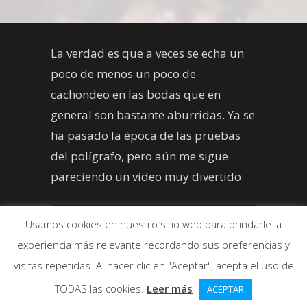
La verdad es que a veces se echa un
poco de menos un poco de
cachondeo en las bodas que en
general son bastante aburridas. Ya se
ha pasado la época de las pruebas
del polígrafo, pero aún me sigue
pareciendo un vídeo muy divertido.
Usamos cookies en nuestro sitio web para brindarle la
experiencia más relevante recordando sus preferencias y
visitas repetidas. Al hacer clic en "Aceptar", acepta el uso de
TODAS las cookies.
Leer más
ACEPTAR