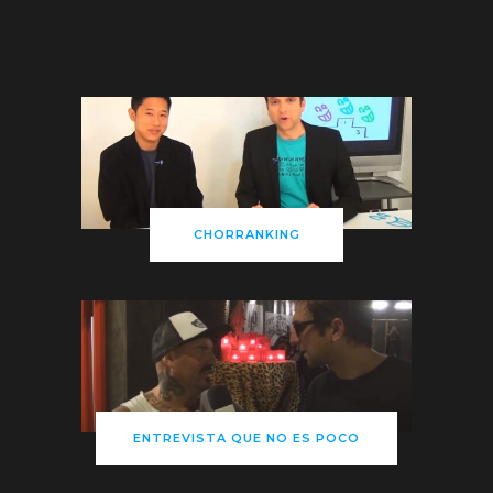
CHORRANKING
ENTREVISTA QUE NO ES POCO