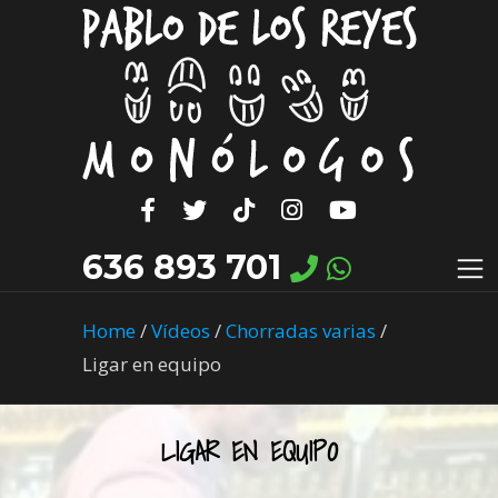
636 893 701
Home
/
Vídeos
/
Chorradas varias
/
Ligar en equipo
LIGAR EN EQUIPO