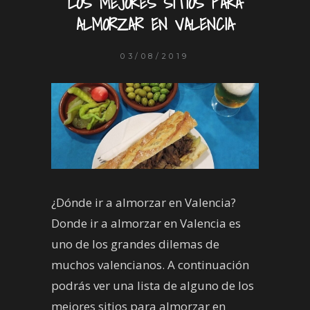
LOS MEJORES SITIOS PARA
ALMORZAR EN VALENCIA
03/08/2019
¿Dónde ir a almorzar en Valencia?
Donde ir a almorzar en Valencia es
uno de los grandes dilemas de
muchos valencianos. A continuación
podrás ver una lista de alguno de los
mejores sitios para almorzar en