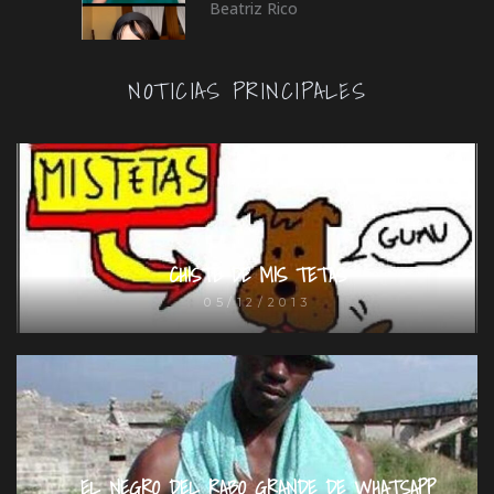
Beatriz Rico
NOTICIAS PRINCIPALES
CHISTE DE MIS TETAS
05/12/2013
EL NEGRO DEL RABO GRANDE DE WHATSAPP