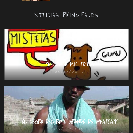
NOTICIAS PRINCIPALES
CHISTE DE MIS TETAS
05/12/2013
EL NEGRO DEL RABO GRANDE DE WHATSAPP
04/12/2015