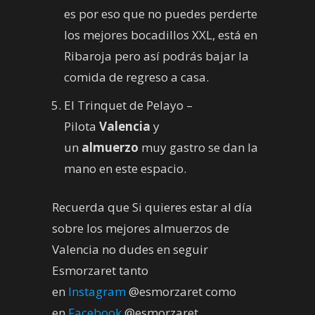
es por eso que no puedes perderte
los mejores bocadillos XXL, está en
Ribaroja pero así podrás bajar la
comida de regreso a casa.
El Trinquet de Pelayo –
Pilota
Valencia
y
un
almuerzo
muy gastro se dan la
mano en este espacio.
Recuerda que Si quieres estar al día
sobre los mejores almuerzos de
Valencia no dudes en seguir
Esmorzaret tanto
en
Instagram
@esmorzaret como
en
Facebook
@esmorzaret