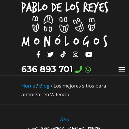
636 893 701
Home
/
Blog
/
Los mejores sitios para
almorzar en Valencia
Blog