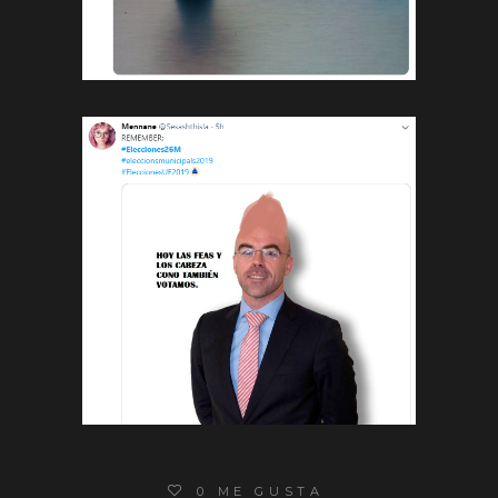
0
ME GUSTA