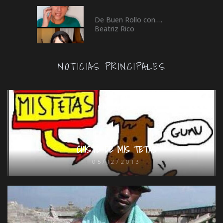
De Buen Rollo con….
Beatriz Rico
NOTICIAS PRINCIPALES
CHISTE DE MIS TETAS
05/12/2013