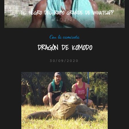
EL NEGRO DEL RABO GRANDE DE WHATSAPP
04/12/2015
Con la camiseta
DRAGÓN DE KOMODO
30/09/2020