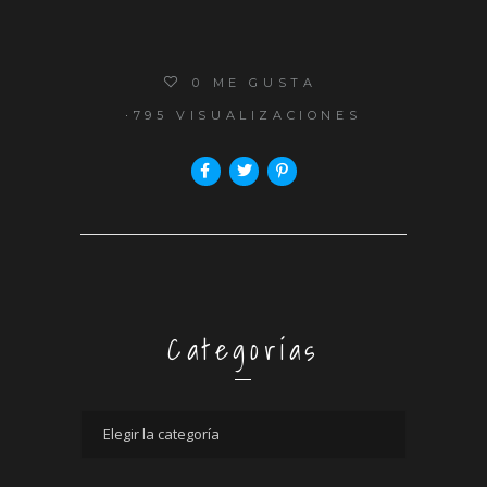
0
ME GUSTA
795 VISUALIZACIONES
Categorías