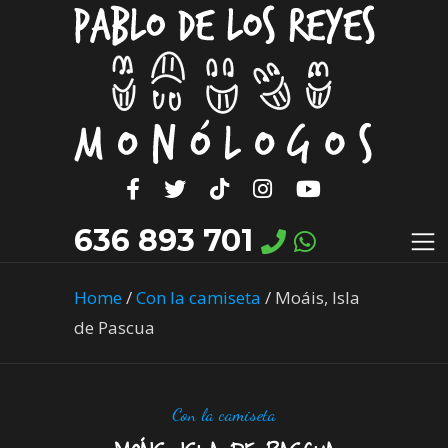
636 893 701
Home
/
Con la camiseta
/
Moáis, Isla
de Pascua
Con la camiseta