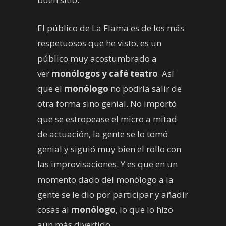
El público de La Flama es de los más
respetuosos que he visto, es un
público muy acostumbrado a
ver
monólogos y café teatro
. Así
que el
monólogo
no podría salir de
otra forma sino genial. No importó
que se estropease el micro a mitad
de actuación, la gente se lo tomó
genial y siguió muy bien el rollo con
las improvisaciones. Y es que en un
momento dado del monólogo a la
gente se le dio por participar y añadir
cosas al
monólogo
, lo que lo hizo
aún más divertido.