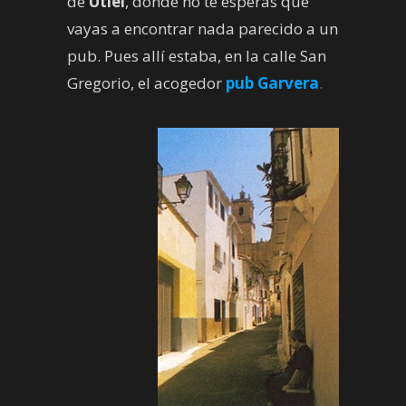
de
Utiel
, donde no te esperas que
vayas a encontrar nada parecido a un
pub. Pues allí estaba, en la calle San
Gregorio, el acogedor
pub Garvera
.