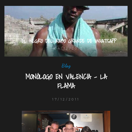
EL NEGRO DEL RABO GRANDE DE WHATSAPP
04/12/2015
Blog
MONÓLOGO EN VALENCIA – LA
FLAMA
17/12/2011