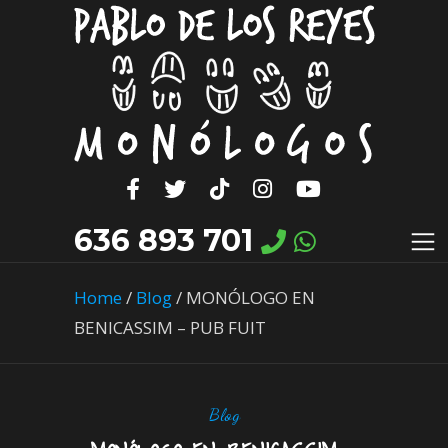
636 893 701
Home
/
Blog
/
MONÓLOGO EN
BENICASSIM – PUB FUIT
Blog