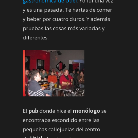
gastronómica de Utiel
. Yo fui una vez
y es una pasada. Te hartas de comer
y beber por cuatro duros. Y además
pruebas las cosas más variadas y
diferentes.
El
pub
donde hice el
monólogo
se
encontraba escondido entre las
pequeñas callejuelas del centro