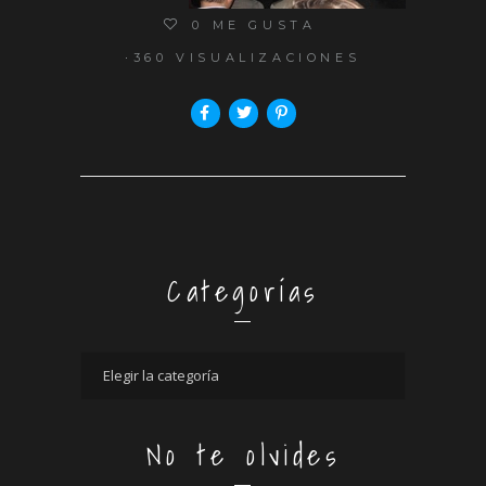
0
ME GUSTA
360 VISUALIZACIONES
Categorías
No te olvides