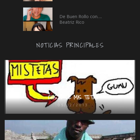
De Buen Rollo con….
Beatriz Rico
NOTICIAS PRINCIPALES
CHISTE DE MIS TETAS
05/12/2013