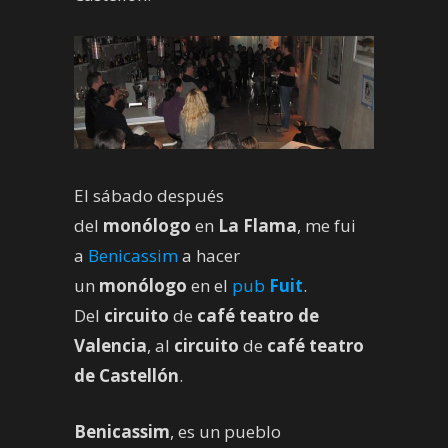
El sábado después
del
monólogo
en
La Flama
, me fui
a
Benicassim
a hacer
un
monólogo
en el
pub
Fuit
.
Del
circuito
de
café teatro de
Valencia
, al
circuito
de
café teatro
de Castellón
.
Benicassim
, es un pueblo