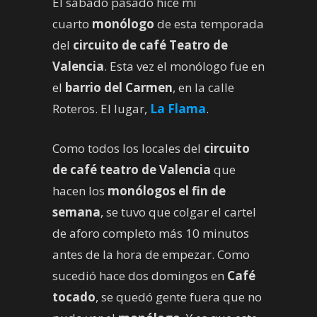
El sábado pasado hice mi
cuarto
monólogo
de esta temporada
del
circuito de café Teatro de
Valencia
. Esta vez el monólogo fue en
el
barrio del Carmen
, en la calle
Roteros. El lugar,
La Flama
.
Como todos los locales del
circuito
de café teatro de Valencia
que
hacen los
monólogos el fin de
semana
, se tuvo que colgar el cartel
de aforo completo más 10 minutos
antes de la hora de empezar. Como
sucedió hace dos domingos en
Café
tocado
, se quedó gente fuera que no