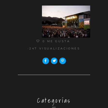
0
ME GUSTA
247 VISUALIZACIONES
Categorías