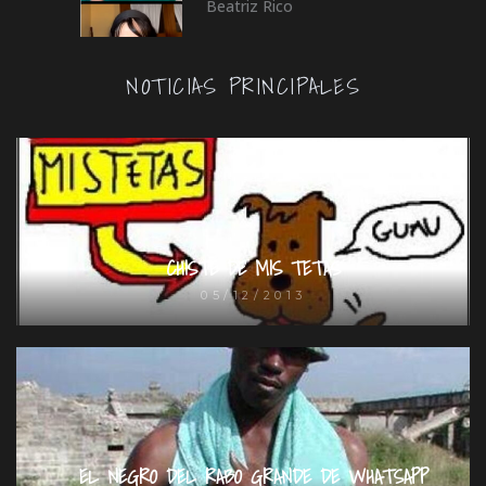
Beatriz Rico
NOTICIAS PRINCIPALES
CHISTE DE MIS TETAS
05/12/2013
EL NEGRO DEL RABO GRANDE DE WHATSAPP