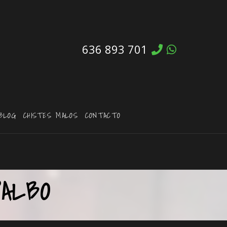
636 893 701
BLOG
CHISTES MALOS
CONTACTO
ALBO