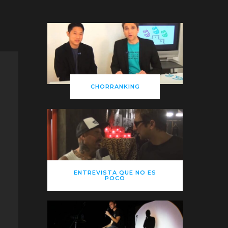
CHORRANKING
ENTREVISTA QUE NO ES
POCO