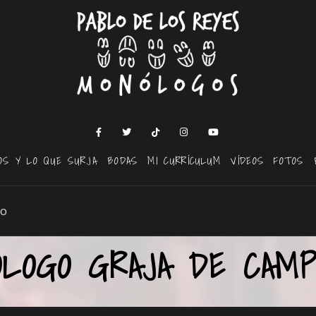
OS Y LO QUE SURJA
BODAS
MI CURRÍCULUM
VÍDEOS
FOTOS
bo
ÓLOGO GRAJA DE CAMP