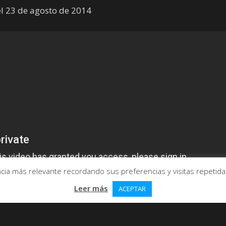
el 23 de agosto de 2014
ia más relevante recordando sus preferencias y visitas repetidas.
Leer más
ACEPTAR