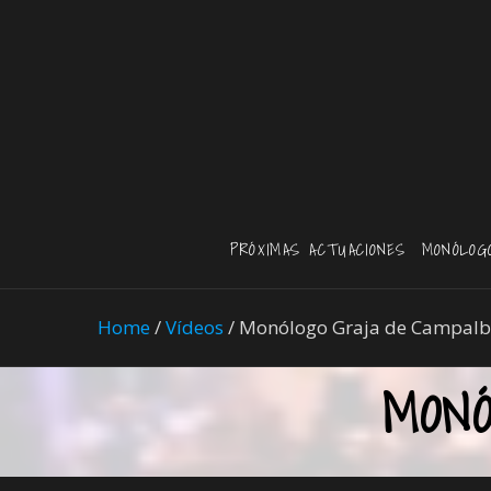
PRÓXIMAS ACTUACIONES
MONÓLOG
Home
/
Vídeos
/
Monólogo Graja de Campal
MON