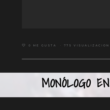
0
ME GUSTA
775 VISUALIZACION
MONÓLOGO EN