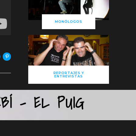
MONÓLOGOS
REPORTAJES Y
ENTREVISTAS
BÍ – EL PUIG