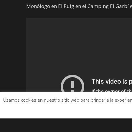
Monólogo en El Puig en el Camping El Garbí 
Usamos cookies en nuestro sitio web para brindarle la experienc