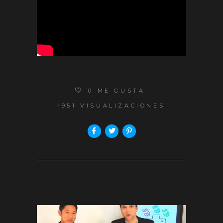
0
ME GUSTA
951 VISUALIZACIONES