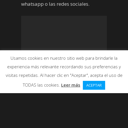
whatsapp o las redes sociales.
Usamos cookies en nuestro sitio web para brindarle la
experiencia más relevante recordando sus preferencias y
visitas repetidas. Al hacer clic en "Aceptar", acepta el uso de
TODAS las cookies.
Leer más
ACEPTAR