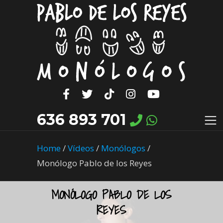
636 893 701
Home
/
Vídeos
/
Monólogos
/
Monólogo Pablo de los Reyes
MONÓLOGO PABLO DE LOS
REYES