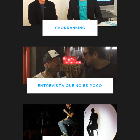
CHORRANKING
ENTREVISTA QUE NO ES POCO