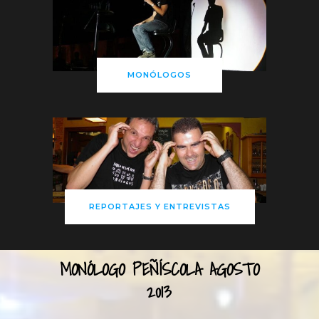
MONÓLOGOS
REPORTAJES Y ENTREVISTAS
MONÓLOGO PEÑÍSCOLA AGOSTO
2013