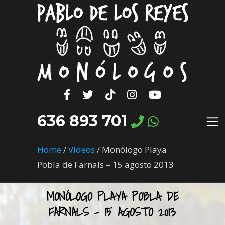
636 893 701
Home
/
Vídeos
/
Monólogo Playa
Pobla de Farnals – 15 agosto 2013
MONÓLOGO PLAYA POBLA DE
FARNALS – 15 AGOSTO 2013