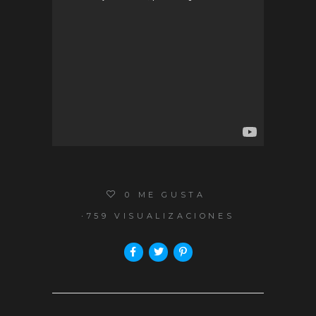
0
ME GUSTA
759 VISUALIZACIONES