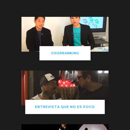
CHORRANKING
ENTREVISTA QUE NO ES POCO