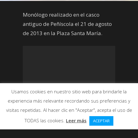
Monólogo realizado en el casco
antiguo de Peñíscola el 21 de agosto
de 2013 en la Plaza Santa María.
Usamos cookies en nuestro sitio web para brindarle la
experiencia más relevante recordando sus preferencias y
visitas repetidas. Al hacer clic en "Aceptar", acepta el uso de
TODAS las cookies.
Leer más
ACEPTAR