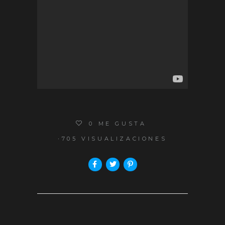
0
ME GUSTA
705 VISUALIZACIONES