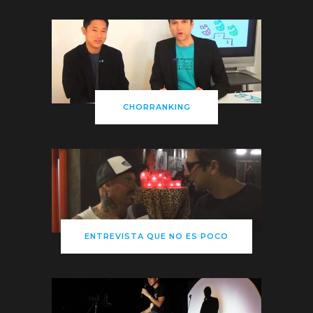
CHORRANKING
ENTREVISTA QUE NO ES POCO