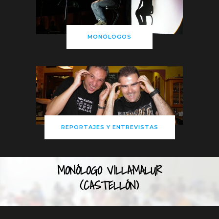
MONÓLOGOS
REPORTAJES Y ENTREVISTAS
MONÓLOGO VILLAMALUR
(CASTELLÓN)