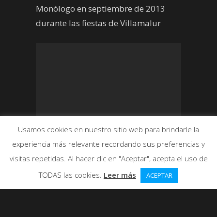
Monólogo en septiembre de 2013
durante las fiestas de Villamalur
Usamos cookies en nuestro sitio web para brindarle la
experiencia más relevante recordando sus preferencias y
visitas repetidas. Al hacer clic en "Aceptar", acepta el uso de
TODAS las cookies.
Leer más
ACEPTAR