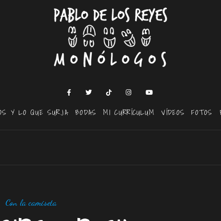
OS Y LO QUE SURJA
BODAS
MI CURRÍCULUM
VÍDEOS
FOTOS
Con la camiseta