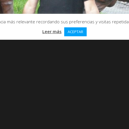
ia más relevante recordando sus preferencias y visitas repetidas.
Leer más
ACEPTAR
ES