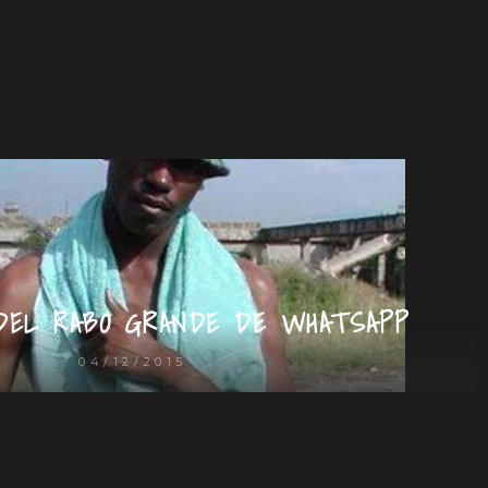
DEL RABO GRANDE DE WHATSAPP
04/12/2015