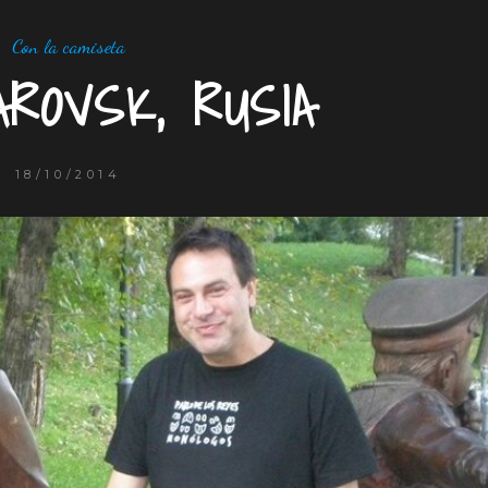
Con la camiseta
ÁROVSK, RUSIA
18/10/2014