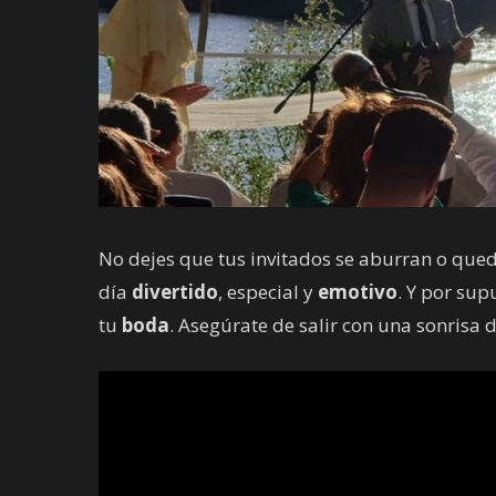
No dejes que tus invitados se aburran o qued
día
divertido
, especial y
emotivo
. Y por sup
tu
boda
. Asegúrate de salir con una sonrisa d