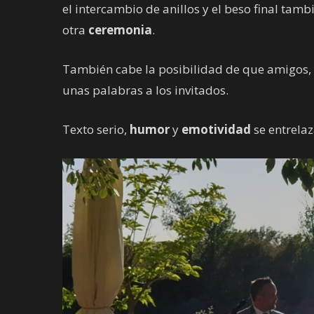
el intercambio de anillos y el beso final tam
otra
ceremonia
.
También cabe la posibilidad de que amigos, fa
unas palabras a los invitados.
Texto serio,
humor
y
emotividad
se entrela