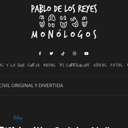
OS Y LO QUE SURJA
BODAS
MI CURRÍCULUM
VÍDEOS
FOTOS
IVIL ORIGINAL Y DIVERTIDA
Blog