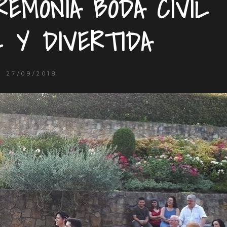
REMONIA BODA CIVIL
L Y DIVERTIDA
27/09/2018