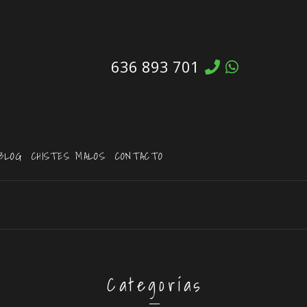
636 893 701
BLOG
CHISTES MALOS
CONTACTO
Categorías