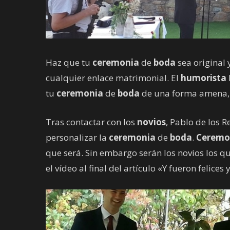
Haz que tu
ceremonia
de
boda
sea original 
cualquier enlace matrimonial. El
humorista
tu
ceremonia
de
boda
de una forma amena
Tras contactar con los
novios
, Pablo de los 
personalizar la
ceremonia
de
boda
.
Ceremo
que será. Sin embargo serán los novios los qu
el vídeo al final del artículo «Y fueron felices 