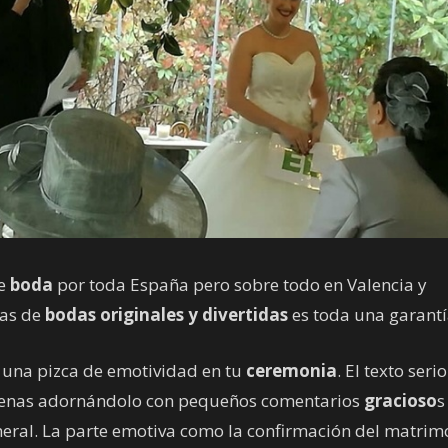
de
boda
por toda España pero sobre todo en Valencia y
as de
bodas originales y divertidas
es toda una garantí
i una pizca de emotividad en tu
ceremonia
. El texto serio
enas adornándolo con pequeños comentarios
gracioso
s
neral. La parte emotiva como la confirmación del matrim