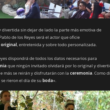
y divertida sin dejar de lado la parte más emotiva de
Pablo de los Reyes será el actor que oficie
,
original
, entretenida y sobre todo personalizada.
Reyes dispondrá de todos los datos necesarios para
nia
que ningún invitado olvidará por lo original y divert
e más se reirán y disfrutarán con la
ceremonia
. Como d
y se rieron el día de su
boda
«.