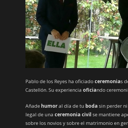
Pablo de los Reyes ha oficiado
ceremonia
s 
Castellón. Su experiencia
oficia
ndo ceremoni
Añade
humor
al día de tu
boda
sin perder n
legal de una
ceremonia civil
se mantiene ap
sobre los novios y sobre el matrimonio en ge