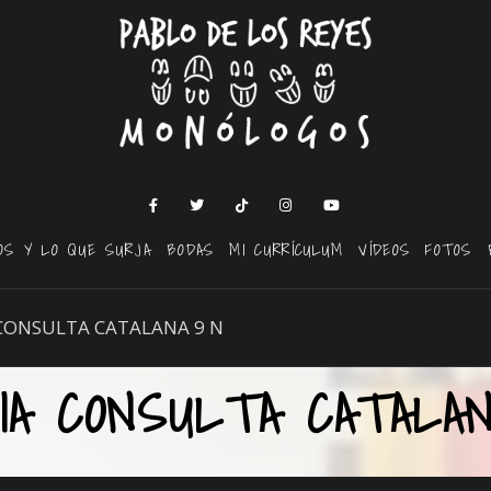
OS Y LO QUE SURJA
BODAS
MI CURRÍCULUM
VÍDEOS
FOTOS
CONSULTA CATALANA 9 N
IA CONSULTA CATALA