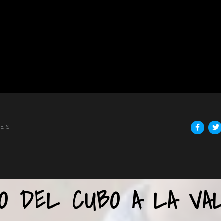
NES
O DEL CUBO A LA VAL