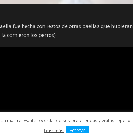
paella fue hecha con restos de otras paellas que hubieran
 la comieron los perros)
ia más relevante recordando sus preferencias y visitas repetidas.
Leer más
ACEPTAR