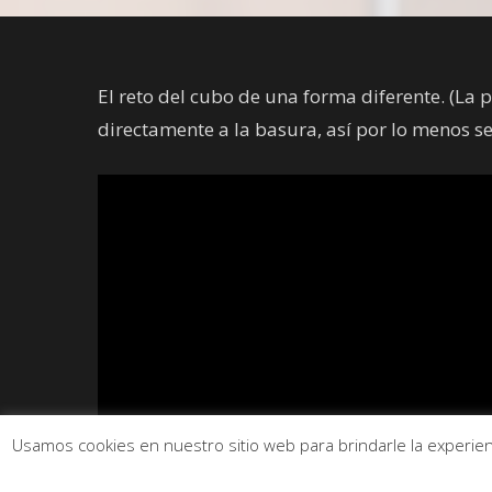
El reto del cubo de una forma diferente. (La 
directamente a la basura, así por lo menos se
Usamos cookies en nuestro sitio web para brindarle la experienc