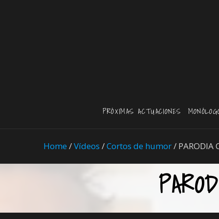
PRÓXIMAS ACTUACIONES
MONÓLOG
Home
/
Vídeos
/
Cortos de humor
/
PARODIA 
PAROD