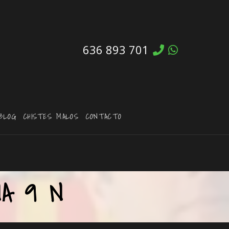
636 893 701
BLOG
CHISTES MALOS
CONTACTO
NA 9 N