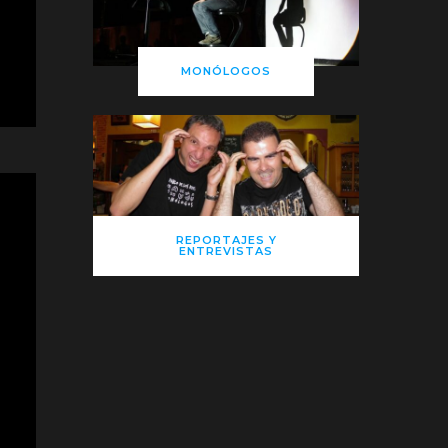
MONÓLOGOS
REPORTAJES Y
ENTREVISTAS