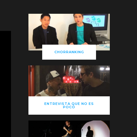
CHORRANKING
ENTREVISTA QUE NO ES
POCO