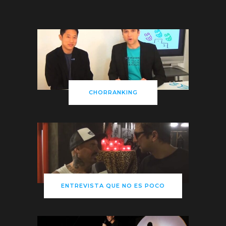
CHORRANKING
ENTREVISTA QUE NO ES POCO