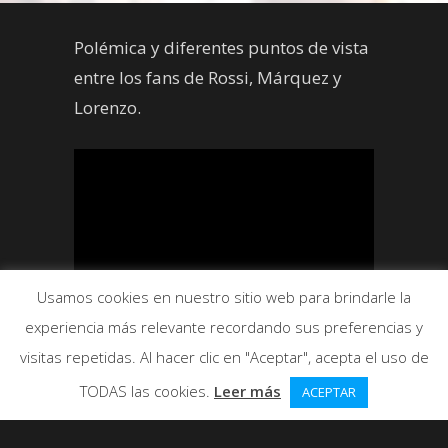
Polémica y diferentes puntos de vista
entre los fans de Rossi, Márquez y
Lorenzo.
Usamos cookies en nuestro sitio web para brindarle la
experiencia más relevante recordando sus preferencias y
visitas repetidas. Al hacer clic en "Aceptar", acepta el uso de
TODAS las cookies.
Leer más
ACEPTAR