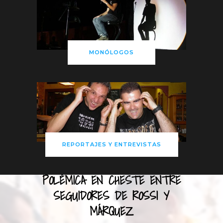
MONÓLOGOS
REPORTAJES Y ENTREVISTAS
POLÉMICA EN CHESTE ENTRE
SEGUIDORES DE ROSSI Y
MÁRQUEZ