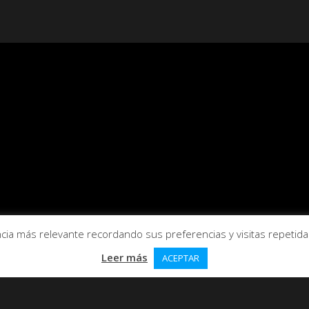
ia más relevante recordando sus preferencias y visitas repetidas.
Leer más
ACEPTAR