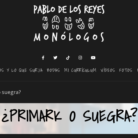
OS Y LO QUE SURJA
BODAS
MI CURRÍCULUM
VÍDEOS
FOTOS
o suegra?
¿PRIMARK O SUEGRA?