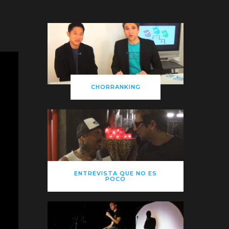
CHORRANKING
ENTREVISTA QUE NO ES
POCO