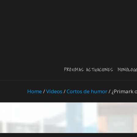
PRÓXIMAS ACTUACIONES
MONÓLOG
Home
/
Vídeos
/
Cortos de humor
/
¿Primark 