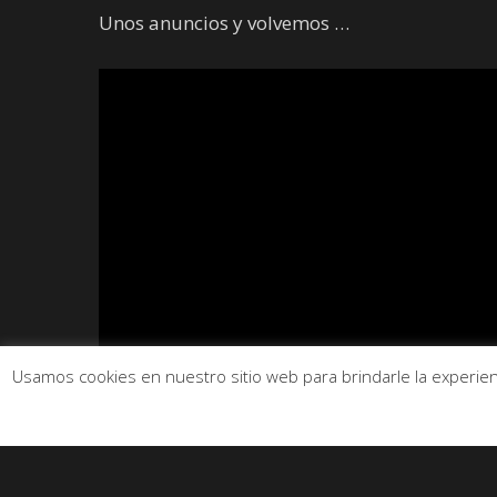
Unos anuncios y volvemos …
Usamos cookies en nuestro sitio web para brindarle la experienc