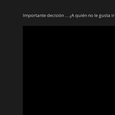
Importante decisión … ¿A quién no le gusta ir