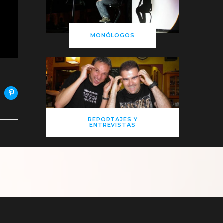
MONÓLOGOS
REPORTAJES Y
ENTREVISTAS