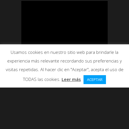
Usamos cookies en nuestro sitio web para brindarle la
experiencia más relevante recordando sus preferencias y
visitas repetidas. Al hacer clic en "Aceptar", acepta el uso de
TODAS las cookies.
Leer más
ACEPTAR