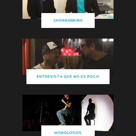
CHORRANKING
ENTREVISTA QUE NO ES POCO
MONÓLOGOS