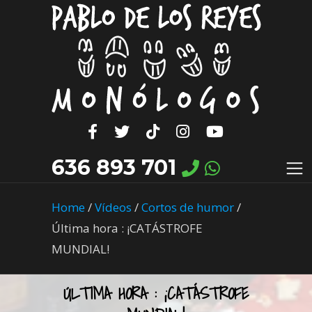
636 893 701
Home
/
Vídeos
/
Cortos de humor
/
Última hora : ¡CATÁSTROFE
MUNDIAL!
ÚLTIMA HORA : ¡CATÁSTROFE