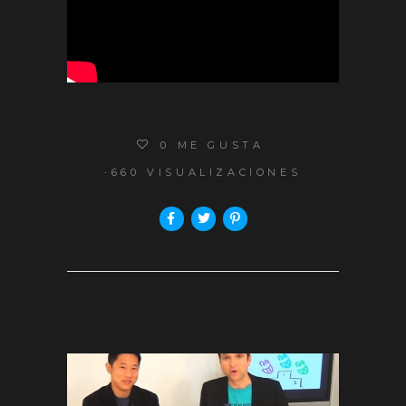
0
ME GUSTA
660 VISUALIZACIONES