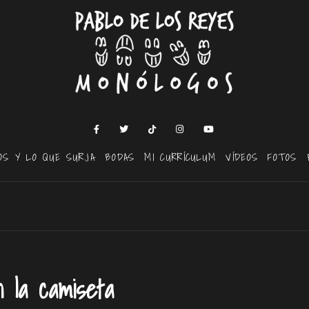
OS Y LO QUE SURJA
BODAS
MI CURRÍCULUM
VÍDEOS
FOTOS
n la camiseta