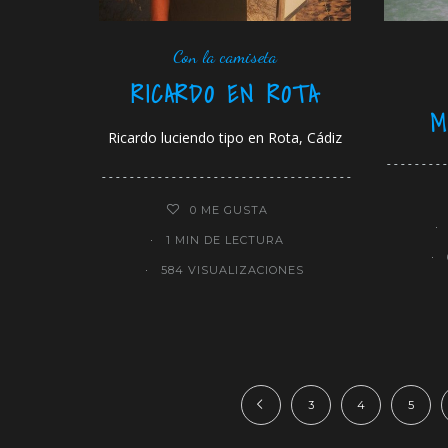
Con la camiseta
RICARDO EN ROTA
M
Ricardo luciendo tipo en Rota, Cádiz
0
ME GUSTA
1 MIN DE LECTURA
584 VISUALIZACIONES
3
4
5