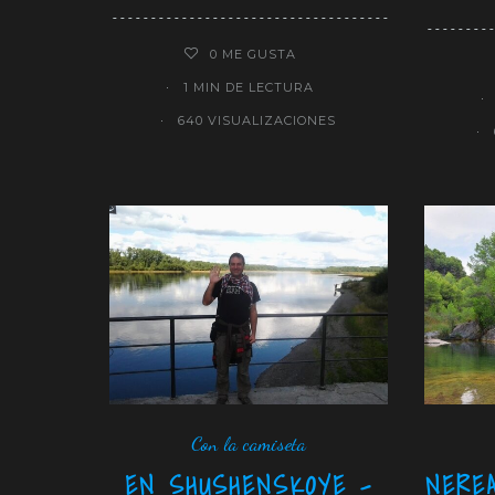
0
ME GUSTA
1 MIN DE LECTURA
640 VISUALIZACIONES
Con la camiseta
EN SHUSHENSKOYE –
NERE