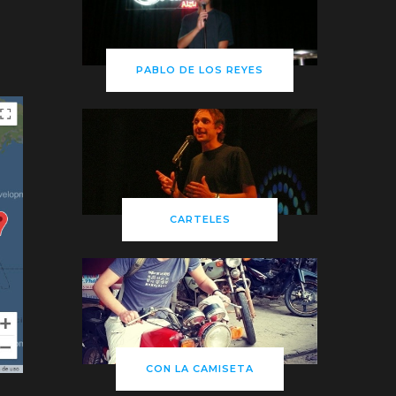
PABLO DE LOS REYES
CARTELES
CON LA CAMISETA