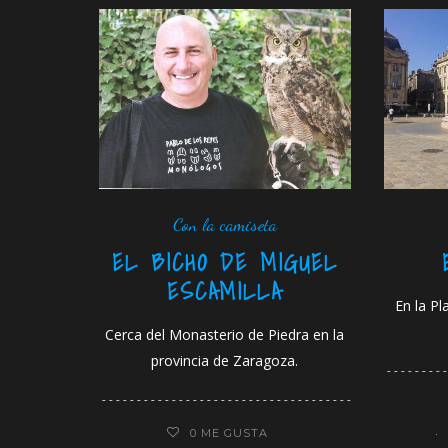
Con la camiseta
EL BICHO DE MIGUEL
ESCAMILLA
En la Pl
Cerca del Monasterio de Piedra en la
provincia de Zaragoza.
0
ME GUSTA