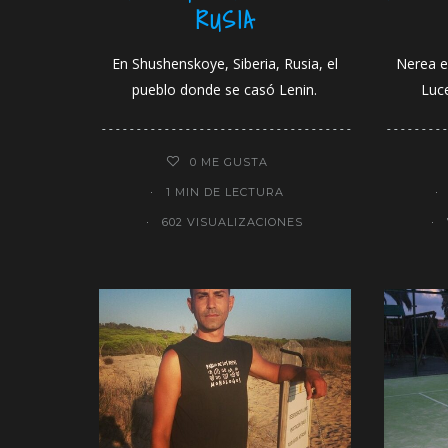
RUSIA
En Shushenskoye, Siberia, Rusia, el
Nerea e
pueblo donde se casó Lenin.
Luce
0
ME GUSTA
1 MIN DE LECTURA
602 VISUALIZACIONES