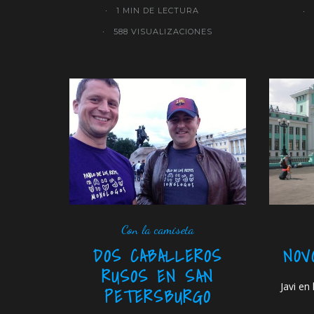
1 MIN DE LECTURA
588 VISUALIZACIONES
Con la camiseta
DOS CABALLEROS
NOV
RUSOS EN SAN
Javi en
PETERSBURGO