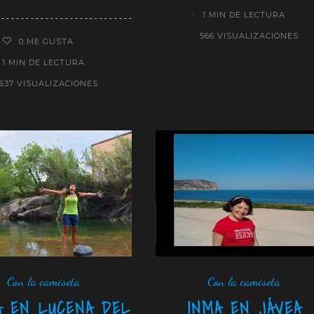
1 MIN DE LECTURA
566 VISUALIZACIONES
0
ME GUSTA
1 MIN DE LECTURA
637 VISUALIZACIONES
Con la camiseta
Con la camiseta
A EN LUCENA DEL
INMA EN JÁVEA