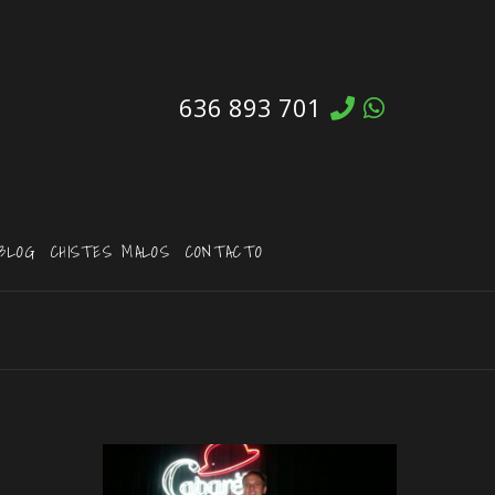
636 893 701
BLOG
CHISTES MALOS
CONTACTO