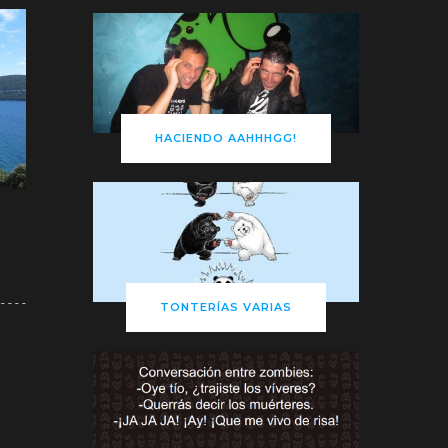
HACIENDO AAHHHGG!
TONTERÍAS VARIAS