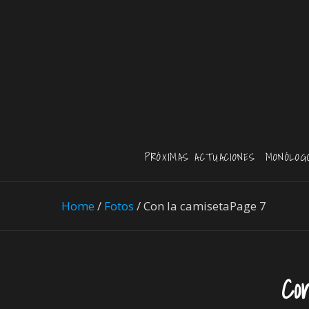
PRÓXIMAS ACTUACIONES
MONÓLOG
Home
/
Fotos
/
Con la camiseta
Page 7
Co